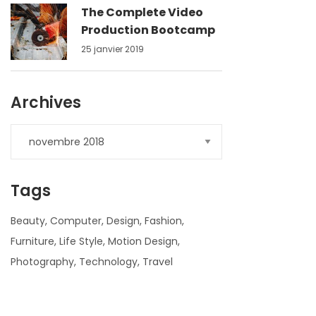
The Complete Video
Production Bootcamp
25 janvier 2019
Archives
Tags
Beauty
Computer
Design
Fashion
Furniture
Life Style
Motion Design
Photography
Technology
Travel