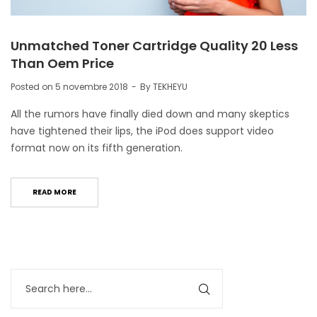
Unmatched Toner Cartridge Quality 20 Less
Than Oem Price
Posted on
5 novembre 2018
By
TEKHEYU
All the rumors have finally died down and many skeptics
have tightened their lips, the iPod does support video
format now on its fifth generation.
READ MORE