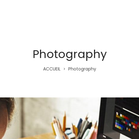
NOS OFFRES
À PROPOS
Photography
ACCUEIL
Photography
>