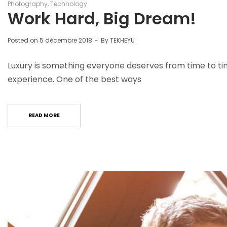
Photography
Technology
Work Hard, Big Dream!
Posted on
5 décembre 2018
By
TEKHEYU
Luxury is something everyone deserves from time to ti
experience. One of the best ways
READ MORE