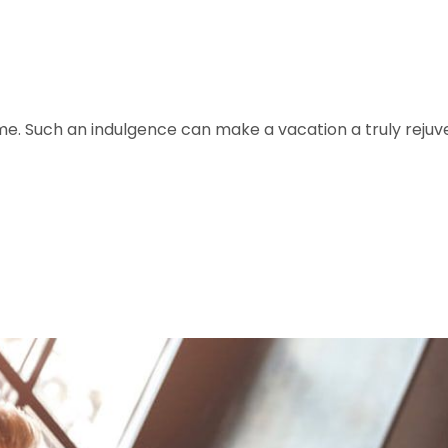
me. Such an indulgence can make a vacation a truly rejuv