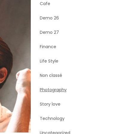
Cafe
Demo 26
Demo 27
Finance
Life Style
Non classé
Photography
Story love
Technology
Uncategorized