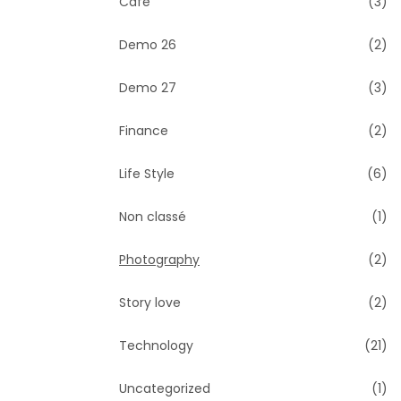
Cafe
(3)
Demo 26
(2)
Demo 27
(3)
Finance
(2)
Life Style
(6)
Non classé
(1)
Photography
(2)
Story love
(2)
Technology
(21)
Uncategorized
(1)