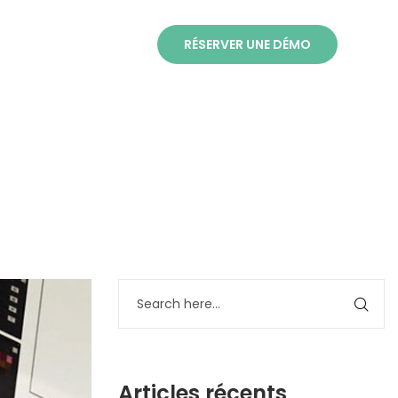
NOTRE ÉQUIPE
RÉSERVER UNE DÉMO
Articles récents