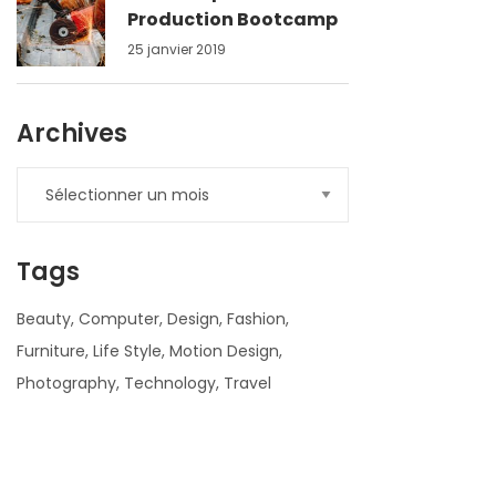
Production Bootcamp
25 janvier 2019
Archives
Tags
Beauty
Computer
Design
Fashion
Furniture
Life Style
Motion Design
Photography
Technology
Travel
nner