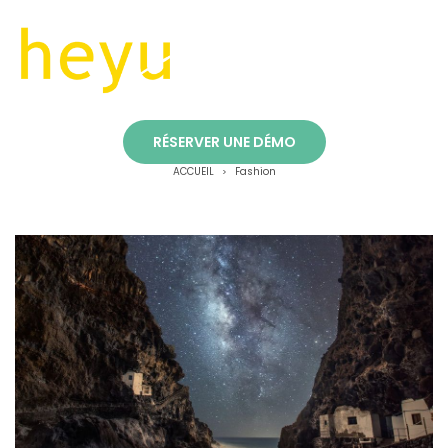
Fashion
RÉSERVER UNE DÉMO
ACCUEIL
Fashion
>